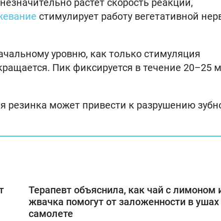
незначительно растет скорость реакции,
жевание
стимулирует работу вегетативной нер
ачальному уровню, как только стимуляция
ращается. Пик фиксируется в течение 20–25 м
ая резинка может привести к разрушению зубн
т
Терапевт объяснила, как чай с лимоном 
жвачка помогут от заложенности в ушах
самолете