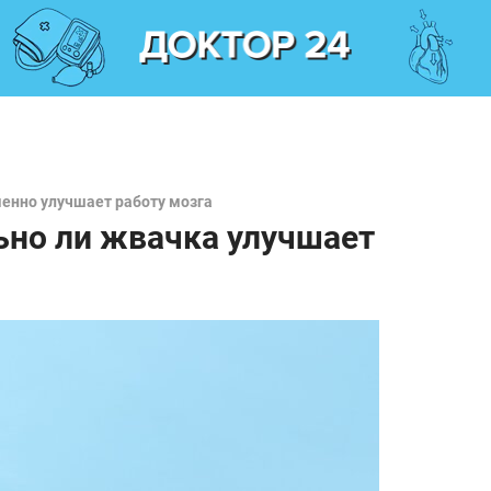
енно улучшает работу мозга
ьно ли жвачка улучшает