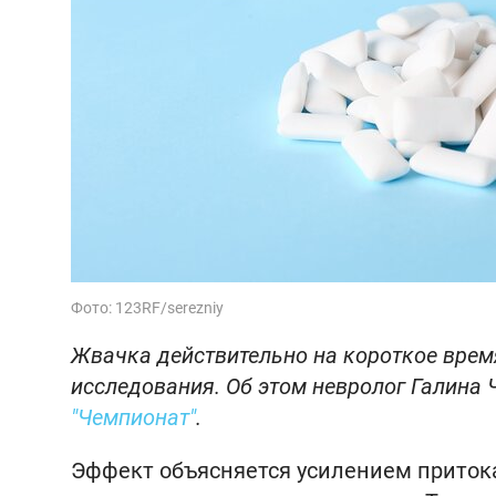
Фото: 123RF/serezniy
Жвачка действительно на короткое врем
исследования. Об этом невролог Галина 
"Чемпионат"
.
Эффект объясняется усилением притока