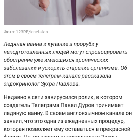
Фото: 123RF/lenetstan
Ледяная ванна и купание в проруби у
неподготовленных людей могут спровоцировать
обострение уже имеющихся хронических
заболеваний и ускорить старение организма. Об
этом в своем телеграм-канале рассказала
эндокринолог Зухра Павлова.
Недавно в сети завирусился ролик, в котором
создатель Телеграма Павел Дуров принимает
ледяную ванну. В своем англоязычном канале он
заявил, что это одна из ежедневных процедур,
которая позволяет ему оставаться в прекрасной
форме. Но, по словам эндокринолога Зухры