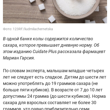
Фото: 123RF/liudmilachernetska
В одной банке колы содержится количество
сахара, которое превышает дневную норму. Об
этом изданию Cuidate Plus рассказала фармацевт
Мариан Гарсия.
По словам эксперта, малышам младше четырех
лет не следует есть сладкое. Детям до шести лет
можно употреблять до 19 граммов сахара (не
больше пяти кубиков). В возрасте от 7 до 10 лет
допустимы 24 грамма (до шести кубиков). Норма
сахара для взрослых составляет не более 30
граммов, что равно приблизительно семи