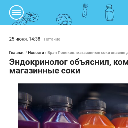
25 июня, 14:38
Питание
Главная
/
Новости
/
Врач Поляков: магазинные соки опасны 
Эндокринолог объяснил, ком
магазинные соки