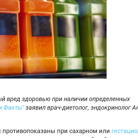
ый вред здоровью при наличии определенных
и Факты"
заявил врач-диетолог, эндокринолог А
и противопоказаны при сахарном или
гестаци