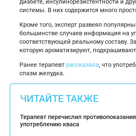
диабете, инсулинорезистентности и дру
системы. В них содержится много прос
Кроме того, эксперт развеял популярны
большинстве случаев информация на уп
соответствующей реальному составу. З
которую ароматизируют, подкрашивают
Ранее терапевт
рассказала
, что употр
спазм желудка.
ЧИТАЙТЕ ТАКЖЕ
Терапевт перечислил противопоказания
употреблению кваса