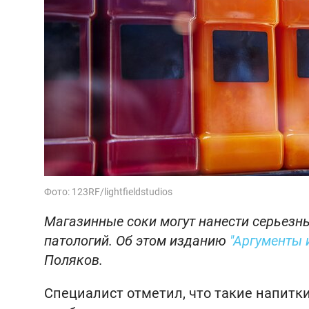
Фото: 123RF/lightfieldstudios
Магазинные соки могут нанести серьезн
патологий. Об этом изданию
"Аргументы 
Поляков.
Специалист отметил, что такие напитк