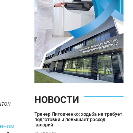
НОВОСТИ
нтон
Тренер Литовченко: ходьба не требует
подготовки и повышает расход
калорий
онном