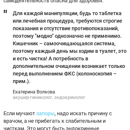
самодеятельность опасна для здоровья.
Для каждой манипуляции, будь то таблетка
или лечебная процедура, требуются строгие
показания и отсутствие противопоказаний,
поэтому "модно" однозначно не применимо.
Кишечник – самоочищающаяся система,
поэтому каждый день мы ходим в туалет, это
и есть чистка! А потребность в
дополнительном очищении возникает только
перед выполнением ФКС (колоноскопия –
прим.).
Екатерина Волкова
акушер-гинеколог, эндокринолог
Если мучают
запоры
, надо искать причину с
врачом, а не прибегать к слабительным и
чисткам. Это могут быть эндокринные