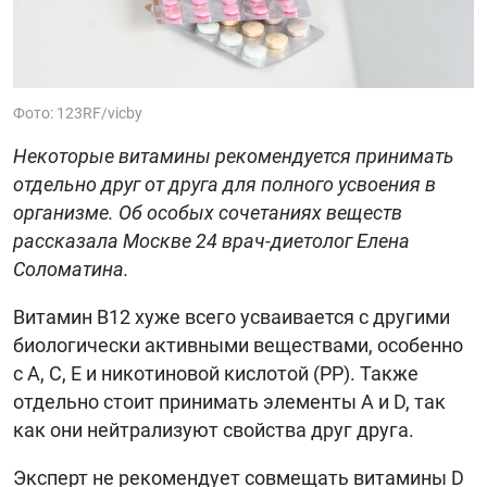
Фото: 123RF/vicby
Некоторые витамины рекомендуется принимать
отдельно друг от друга для полного усвоения в
организме. Об особых сочетаниях веществ
рассказала Москве 24 врач-диетолог Елена
Соломатина.
Витамин В12 хуже всего усваивается с другими
биологически активными веществами, особенно
с А, С, Е и никотиновой кислотой (РР). Также
отдельно стоит принимать элементы А и D, так
как они нейтрализуют свойства друг друга.
Эксперт не рекомендует совмещать витамины D