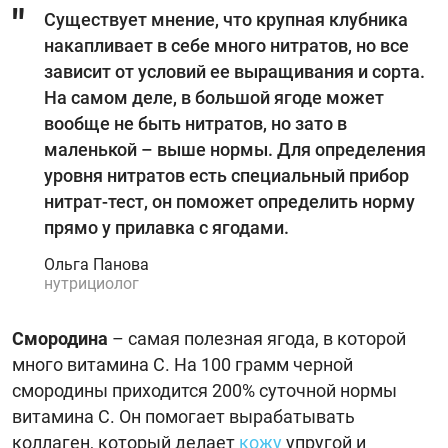
Существует мнение, что крупная клубника
накапливает в себе много нитратов, но все
зависит от условий ее выращивания и сорта.
На самом деле, в большой ягоде может
вообще не быть нитратов, но зато в
маленькой – выше нормы. Для определения
уровня нитратов есть специальный прибор
нитрат-тест, он поможет определить норму
прямо у прилавка с ягодами.
Ольга Панова
нутрициолог
Смородина
– самая полезная ягода, в которой
много витамина С. На 100 грамм черной
смородины приходится 200% суточной нормы
витамина С. Он помогает вырабатывать
коллаген, который делает
кожу
упругой и