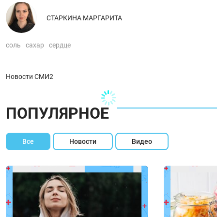
СТАРКИНА МАРГАРИТА
соль
сахар
сердце
Новости СМИ2
ПОПУЛЯРНОЕ
Все
Новости
Видео