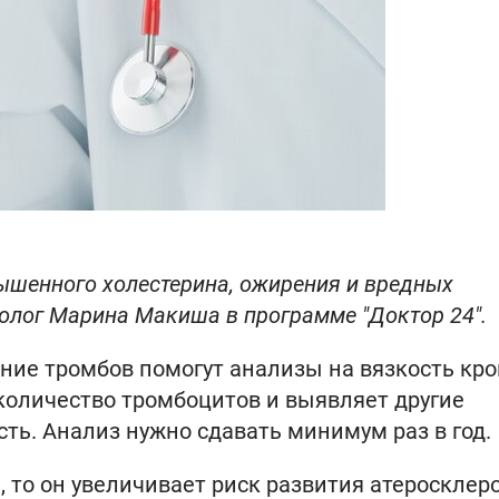
ышенного холестерина, ожирения и вредных
толог Марина Макиша в программе "Доктор 24".
ние тромбов помогут анализы на вязкость кров
количество тромбоцитов и выявляет другие
ть. Анализ нужно сдавать минимум раз в год.
а
, то он увеличивает риск развития атеросклеро