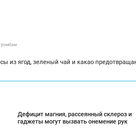
 тромбам
рсы из ягод, зеленый чай и какао предотвраща
Дефицит магния, рассеянный склероз и
гаджеты могут вызвать онемение рук