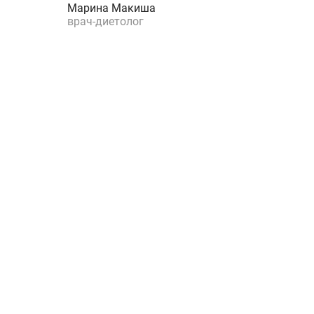
Марина Макиша
врач-диетолог