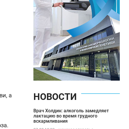
НОВОСТИ
и, а
Врач Холдин: алкоголь замедляет
лактацию во время грудного
вскармливания
за.