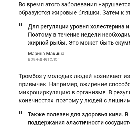
Во время этого заболевания нарушается 
образуются жировые бляшки. Затем к 
Для регуляции уровня холестерина и
Поэтому в течение недели необходи
жирной рыбы. Это может быть скумб
Марина Макиша
врач-диетолог
Тромбоз у молодых людей возникает из
привычек. Например, ожирение способс
микроциркуляцию в организме. В резуль
конечностях, поэтому у людей с лишним
Также полезен для здоровья киви. В
поддержания эластичности сосудисто