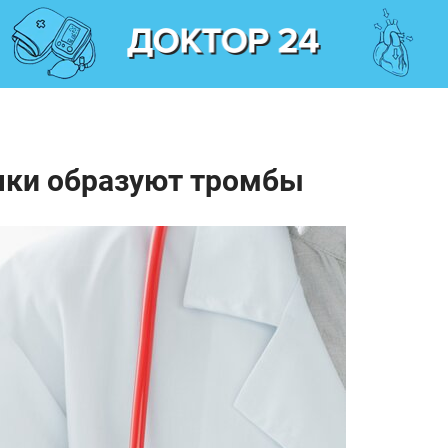
чки образуют тромбы