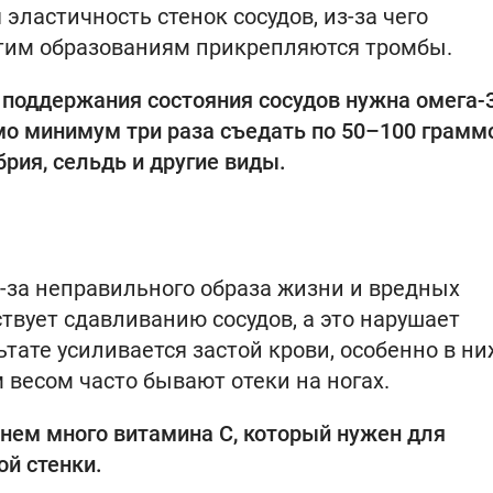
эластичность стенок сосудов, из-за чего
этим образованиям прикрепляются тромбы.
 поддержания состояния сосудов нужна омега-3
мо минимум три раза съедать по 50–100 грамм
рия, сельдь и другие виды.
-за неправильного образа жизни и вредных
твует сдавливанию сосудов, а это нарушает
тате усиливается застой крови, особенно в н
 весом часто бывают отеки на ногах.
 нем много витамина С, который нужен для
й стенки.