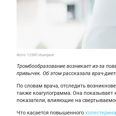
Фото: 123RF/duenjane
Тромбообразование возникает из-за пов
привычек. Об этом рассказала врач-дие
По словам врача, отследить возникнове
также коагулограмма. Она показывает 
показатели, влияющие на свертываемос
Что касается повышенного
холестерин