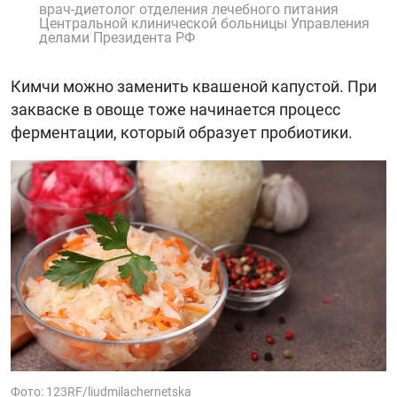
врач-диетолог отделения лечебного питания
Центральной клинической больницы Управления
делами Президента РФ
Кимчи можно заменить квашеной капустой. При
закваске в овоще тоже начинается процесс
ферментации, который образует пробиотики.
Фото: 123RF/liudmilachernetska