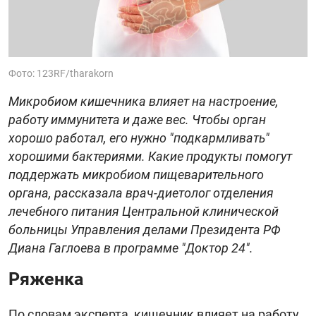
Фото: 123RF/tharakorn
Микробиом кишечника влияет на настроение,
работу иммунитета и даже вес. Чтобы орган
хорошо работал, его нужно "подкармливать"
хорошими бактериями. Какие продукты помогут
поддержать микробиом пищеварительного
органа, рассказала врач-диетолог отделения
лечебного питания Центральной клинической
больницы Управления делами Президента РФ
Диана Гаглоева в программе "Доктор 24".
Ряженка
По словам эксперта, кишечник влияет на работу