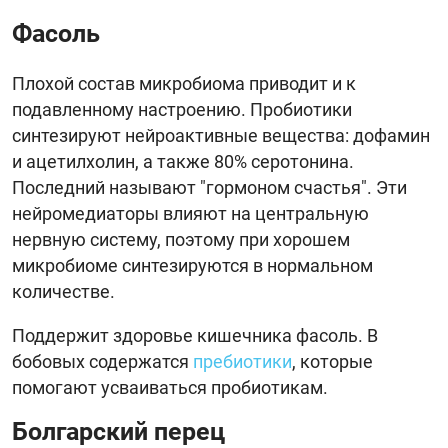
Фасоль
Плохой состав микробиома приводит и к
подавленному настроению. Пробиотики
синтезируют нейроактивные вещества: дофамин
и ацетилхолин, а также 80% серотонина.
Последний называют "гормоном счастья". Эти
нейромедиаторы влияют на центральную
нервную систему, поэтому при хорошем
микробиоме синтезируются в нормальном
количестве.
Поддержит здоровье кишечника фасоль. В
бобовых содержатся
пребиотики
, которые
помогают усваиваться пробиотикам.
Болгарский перец