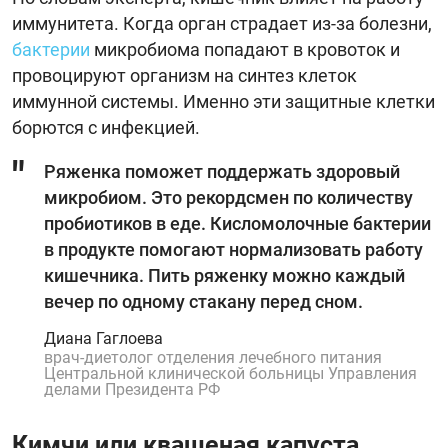
иммунитета. Когда орган страдает из-за болезни,
бактерии
микробиома попадают в кровоток и
провоцируют организм на синтез клеток
иммунной системы. Именно эти защитные клетки
борются с инфекцией.
Ряженка поможет поддержать здоровый
микробиом. Это рекордсмен по количеству
пробиотиков в еде. Кисломолочные бактерии
в продукте помогают нормализовать работу
кишечника. Пить ряженку можно каждый
вечер по одному стакану перед сном.
Диана Гаглоева
врач-диетолог отделения лечебного питания
Центральной клинической больницы Управления
делами Президента РФ
Кимчи или квашеная капуста