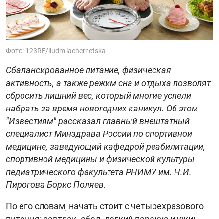
Фото: 123RF/liudmilachernetska
Сбалансированное питание, физическая
активность, а также режим сна и отдыха позволят
сбросить лишний вес, который многие успели
набрать за время новогодних каникул. Об этом
"Известиям" рассказал главный внештатный
специалист Минздрава России по спортивной
медицине, заведующий кафедрой реабилитации,
спортивной медицины и физической культуры
педиатрического факультета РНИМУ им. Н.И.
Пирогова Борис Поляев.
По его словам, начать стоит с четырехразового
питания: завтрак, обед, легкий перекус и ужин.