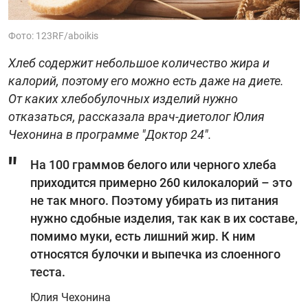
Фото: 123RF/aboikis
Хлеб содержит небольшое количество жира и
калорий, поэтому его можно есть даже на диете.
От каких хлебобулочных изделий нужно
отказаться, рассказала врач-диетолог Юлия
Чехонина в программе "Доктор 24".
На 100 граммов белого или черного хлеба
приходится примерно 260 килокалорий – это
не так много. Поэтому убирать из питания
нужно сдобные изделия, так как в их составе,
помимо муки, есть лишний жир. К ним
относятся булочки и выпечка из слоенного
теста.
Юлия Чехонина