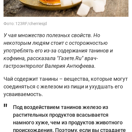
Фото: 123RF/cherriesjd
У чая множество полезных свойств. Но
некоторым людям стоит с осторожностью
употреблять его из-за содержания танинов и
кофеина, рассказала "Газете.Ru" врач-
гастроэнтеролог Валерия Антюфеева.
Чай содержит танины – вещества, которые могут
соединяться с железом из пищи и ухудшать его
усваиваемость.
Под воздействием танинов железо из
растительных продуктов всасывается
намного хуже, чем из продуктов животного
происхождения. Поэтому, если вы страдаете