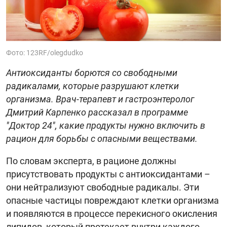
Фото: 123RF/olegdudko
Антиоксиданты борются со свободными
радикалами, которые разрушают клетки
организма. Врач-терапевт и гастроэнтеролог
Дмитрий Карпенко рассказал в программе
"Доктор 24", какие продукты нужно включить в
рацион для борьбы с опасными веществами.
По словам эксперта, в рационе должны
присутствовать продукты с антиоксидантами –
они нейтрализуют свободные радикалы. Эти
опасные частицы повреждают клетки организма
и появляются в процессе перекисного окисления
липидов, который протекает внутри каждого