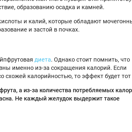
дствие, образованию осадка и камней.
 кислоты и калий, которые обладают мочегон
зование и застой в почках.
ейпфрутовая
диета
. Однако стоит помнить, что
вны именно из-за сокращения калорий. Если
со схожей калорийностью, то эффект будет тот
пфрута, а из-за количества потребляемых калор
пасна. Не каждый желудок выдержит такое