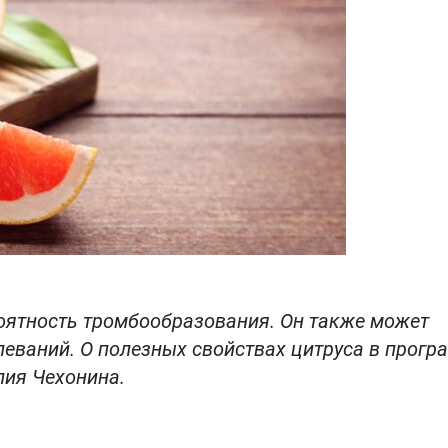
роятность тромбообразования. Он также может
леваний. О полезных свойствах цитруса в прогр
лия Чехонина.