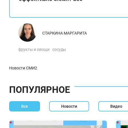
СТАРКИНА МАРГАРИТА
фрукты и овощи
сосуды
Новости СМИ2
ПОПУЛЯРНОЕ
Все
Новости
Видео