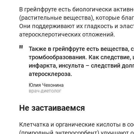
В грейпфруте есть биологически актив
(растительные вещества), которые благ
Они поддерживают их гладкость и элас
атеросклеротических отложений.
Также в грейпфруте есть вещества, 
тромбообразования. Как следствие, 
инфаркта, инсульта – следствий дол
атеросклероза.
Юлия Чехонина
врач-диетолог
Не застаиваемся
Клетчатка и органические кислоты в с
(природный энтеросорбент) улучшают 