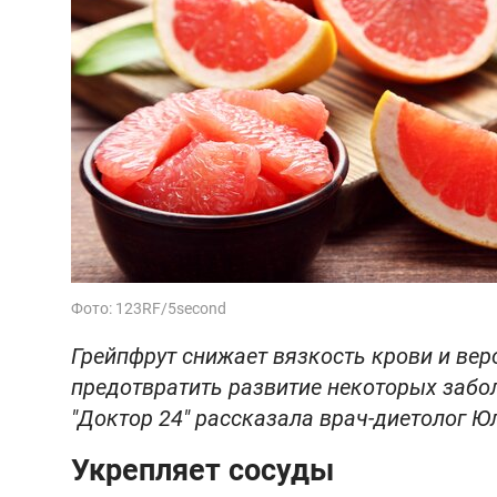
Фото: 123RF/5second
Грейпфрут снижает вязкость крови и ве
предотвратить развитие некоторых забо
"Доктор 24" рассказала врач-диетолог Ю
Укрепляет сосуды