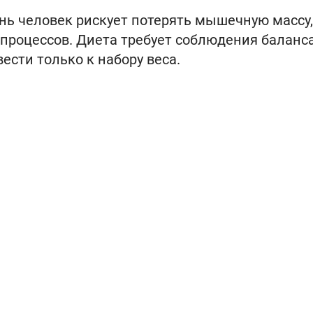
ень человек рискует потерять мышечную массу,
роцессов. Диета требует соблюдения баланса
сти только к набору веса.