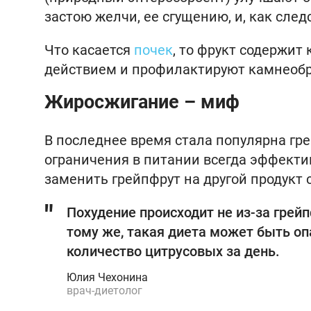
застою желчи, ее сгущению, и, как сле
Что касается
почек
, то фрукт содержит
действием и профилактируют камнеобра
Жиросжигание – миф
В последнее время стала популярна гр
ограничения в питании всегда эффекти
заменить грейпфрут на другой продукт 
Похудение происходит не из-за грей
тому же, такая диета может быть о
количество цитрусовых за день.
Юлия Чехонина
врач-диетолог