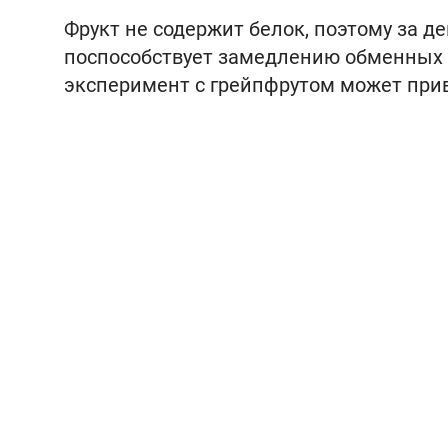
Фрукт не содержит белок, поэтому за д
поспособствует замедлению обменных п
эксперимент с грейпфрутом может приве