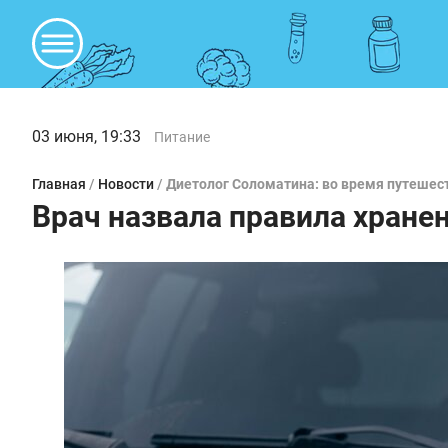
03 июня, 19:33
Питание
Главная
/
Новости
/
Диетолог Соломатина: во время путешест
Врач назвала правила хране