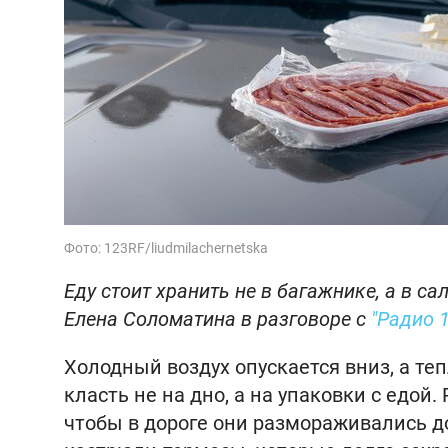
Фото: 123RF/liudmilachernetska
Еду стоит хранить не в багажнике, а в с
Елена Соломатина в разговоре с
"Радио 1
Холодный воздух опускается вниз, а те
класть не на дно, а на упаковки с едо
чтобы в дороге они размораживались до