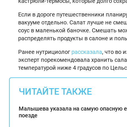
кастрюли-термосы, которые долго сохра
Если в дороге путешественники планир
вакууме отдельно. Салат лучше не смеши
соус в маленькой баночке. Смешать мо
распределять продукты в салоне и пол
Ранее нутрициолог
рассказала
, что во
эксперт порекомендовала хранить сал
температурой ниже 4 градусов по Цель
ЧИТАЙТЕ ТАКЖЕ
Малышева указала на самую опасную е
поезде