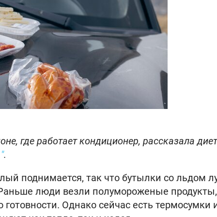
алоне, где работает кондиционер, рассказала дие
"
.
плый поднимается, так что бутылки со льдом л
й. Раньше люди везли полумороженые продукты,
 готовности. Однако сейчас есть термосумки 