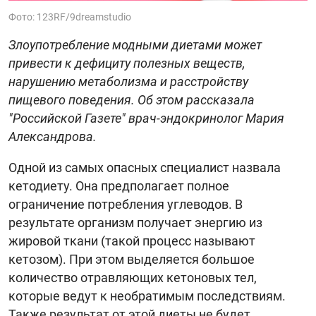
Фото: 123RF/9dreamstudio
Злоупотребление модными диетами может
привести к дефициту полезных веществ,
нарушению метаболизма и расстройству
пищевого поведения. Об этом рассказала
"Российской Газете" врач-эндокринолог Мария
Александрова.
Одной из самых опасных специалист назвала
кетодиету. Она предполагает полное
ограничение потребления углеводов. В
результате организм получает энергию из
жировой ткани (такой процесс называют
кетозом). При этом выделяется большое
количество отравляющих кетоновых тел,
которые ведут к необратимым последствиям.
Также результат от этой диеты не будет