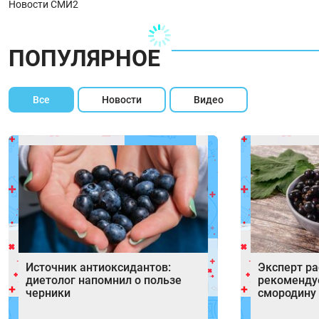
Новости СМИ2
ПОПУЛЯРНОЕ
Все
Новости
Видео
Источник антиоксидантов:
Эксперт ра
диетолог напомнил о пользе
рекоменду
черники
смородину