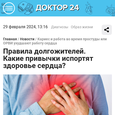
29 февраля 2024, 13:16
Диагнозы
Образ жизни
Главная
/
Новости
/
Кариес и работа во время простуды или
ОРВИ ухудшают работу сердца
Правила долгожителей.
Какие привычки испортят
здоровье сердца?