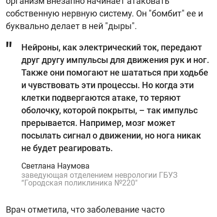
организм внезапно начинает атаковать
собственную нервную систему. Он "бомбит" ее и
буквально делает в ней "дыры".
Нейроны, как электрический ток, передают
друг другу импульсы для движения рук и ног.
Также они помогают не шататься при ходьбе
и чувствовать эти процессы. Но когда эти
клетки подвергаются атаке, то теряют
оболочку, которой покрыты, – так импульс
прерывается. Например, мозг может
посылать сигнал о движении, но нога никак
не будет реагировать.
Светлана Наумова
заведующая отделением неврологии ГБУЗ
“Городская поликлиника №220"
Врач отметила, что заболевание часто