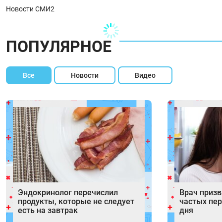
Новости СМИ2
ПОПУЛЯРНОЕ
Все
Новости
Видео
Эндокринолог перечислил
Врач призв
продукты, которые не следует
частых пер
есть на завтрак
дня