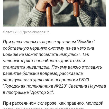
Фото: 123RF/peopleimages12
При рассеянном склерозе организм "бомбит"
собственную нервную систему, из-за чего она
больше не может посылать импульсы. Так
человек теряет способность двигаться и
становится инвалидом. Почему важно отследить
развитие болезни вовремя, рассказала
заведующая отделением неврологии ГБУЗ
"Городская поликлиника №220" Светлана Наумова
в программе "Доктор 24".
При рассеянном склерозе, как правило, молодой