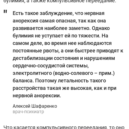
булимия, а также компульсивное переедание.
Есть такое заблуждение, что нервная
анорексия самая опасная, так как она
развивается наиболее заметно. Однако
булимия не уступает ей по тяжести. На
самом деле, во время нее наблюдаются
постоянные рвоты, а они быстрее приводят к
дестабилизации состояния и нарушениям
сердечно-сосудистой системы,
электролитного (водно-солевого – прим.)
баланса. Поэтому летальность такого
расстройства такая же высокая, как и при
нервной анорексии.
Алексей Шафаренко
врач-психиатр
Что касается компульсивного переедания, то оно