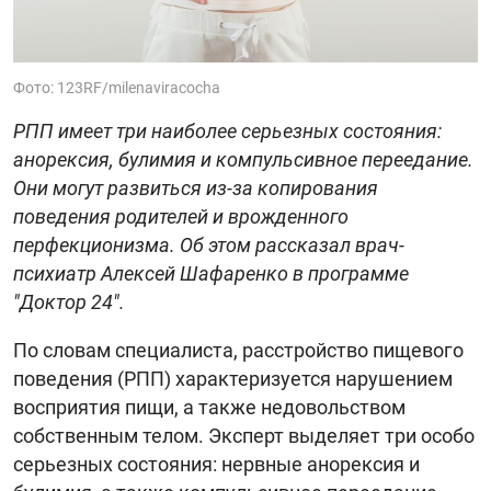
Фото: 123RF/milenaviracocha
РПП имеет три наиболее серьезных состояния:
анорексия, булимия и компульсивное переедание.
Они могут развиться из-за копирования
поведения родителей и врожденного
перфекционизма. Об этом рассказал врач-
психиатр Алексей Шафаренко в программе
"Доктор 24".
По словам специалиста, расстройство пищевого
поведения (РПП) характеризуется нарушением
восприятия пищи, а также недовольством
собственным телом. Эксперт выделяет три особо
серьезных состояния: нервные анорексия и