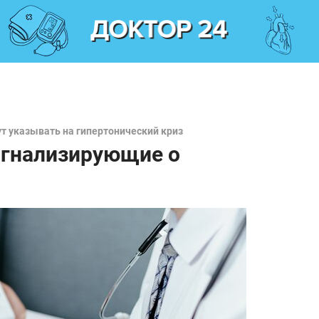
ут указывать на гипертонический криз
игнализирующие о