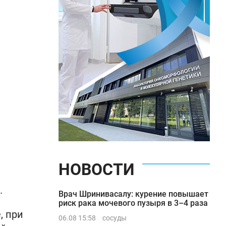
НОВОСТИ
.
Врач Шринивасалу: курение повышает
риск рака мочевого пузыря в 3–4 раза
, при
06.08 15:58
сосуды