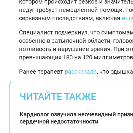
котором происходит резкое и значител
недуг требует немедленной помощи, п
серьезным последствиям, включая
инс
Специалист подчеркнул, что симптома
особенно в затылочной области, голово
потливость и нарушение зрения. При эт
превышающих 180 на 120 миллиметров 
Ранее терапевт
рассказала
, что одышк
ЧИТАЙТЕ ТАКЖЕ
Кардиолог озвучила неочевидный приз
сердечной недостаточности