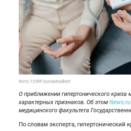
Фото: 123RF/yurolaitsalbert
О приближении гипертонического криза 
характерных признаков. Об этом
News.ru
медицинского факультета Государственн
По словам эксперта, гипертонический к