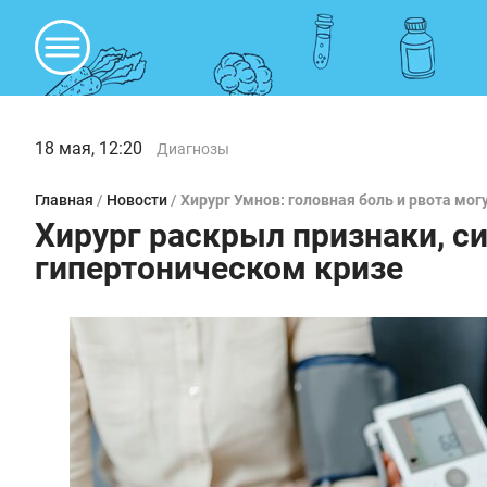
18 мая, 12:20
Диагнозы
Главная
/
Новости
/
Хирург Умнов: головная боль и рвота мог
Хирург раскрыл признаки, с
гипертоническом кризе