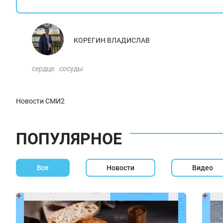
КОРЕГИН ВЛАДИСЛАВ
сердце
сосуды
Новости СМИ2
ПОПУЛЯРНОЕ
Все
Новости
Видео