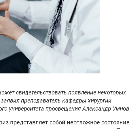
может свидетельствовать появление некоторых
заявил преподаватель кафедры хирургии
ого университета просвещения Александр Умнов
риз представляет собой неотложное состояние