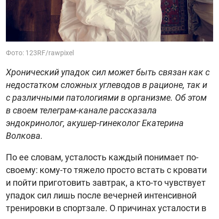
Фото: 123RF/rawpixel
Хронический упадок сил может быть связан как с
недостатком сложных углеводов в рационе, так и
с различными патологиями в организме. Об этом
в своем телеграм-канале рассказала
эндокринолог, акушер-гинеколог Екатерина
Волкова.
По ее словам, усталость каждый понимает по-
своему: кому-то тяжело просто встать с кровати
и пойти приготовить завтрак, а кто-то чувствует
упадок сил лишь после вечерней интенсивной
тренировки в спортзале. О причинах усталости в