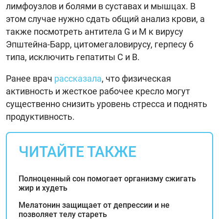
лимфоузлов и болями в суставах и мышцах. В
этом случае нужно сдать общий анализ крови, а
также посмотреть антитела G и М к вирусу
Эпштейна-Барр, цитомегаловирусу, герпесу 6
типа, исключить гепатиты С и В.
Ранее врач
рассказала
, что физическая
активность и жесткое рабочее кресло могут
существенно снизить уровень стресса и поднять
продуктивность.
ЧИТАЙТЕ ТАКЖЕ
Полноценный сон помогает организму сжигать
жир и худеть
Мелатонин защищает от депрессии и не
позволяет телу стареть