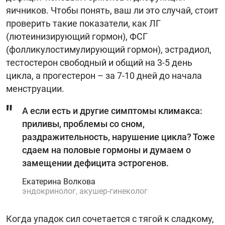
яичников. Чтобы понять, ваш ли это случай, стоит
проверить такие показатели, как ЛГ
(лютеинизирующий гормон), ФСГ
(фолликулостимулирующий гормон), эстрадиол,
тестостерон свободный и общий на 3-5 день
цикла, а прогестерон – за 7-10 дней до начала
менструации.
А если есть и другие симптомы климакса:
приливы, проблемы со сном,
раздражительность, нарушение цикла? Тоже
сдаем на половые гормоны и думаем о
замещении дефицита эстрогенов.
Екатерина Волкова
эндокринолог, акушер-гинеколог
Когда упадок сил сочетается с тягой к сладкому,