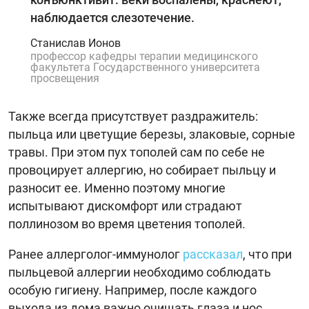
наблюдается слезотечение.
Станислав Ионов
профессор кафедры терапии медицинского
факультета Государственного университета
просвещения
Также всегда присутствует раздражитель:
пыльца или цветущие березы, злаковые, сорные
травы. При этом пух тополей сам по себе не
провоцирует аллергию, но собирает пыльцу и
разносит ее. Именно поэтому многие
испытывают дискомфорт или страдают
поллинозом во время цветения тополей.
Ранее аллерголог-иммунолог
рассказал
, что при
пыльцевой аллергии необходимо соблюдать
особую гигиену. Например, после каждого
выхода из дома важно очищать глаза и нос