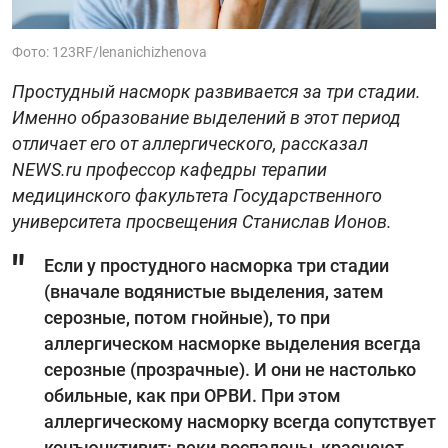
Фото: 123RF/lenanichizhenova
Простудный насморк развивается за три стадии.
Именно образование выделений в этот период
отличает его от аллергического, рассказал
NEWS.ru профессор кафедры терапии
медицинского факультета Государственного
университета просвещения Станислав Ионов.
Если у простудного насморка три стадии
(вначале водянистые выделения, затем
серозные, потом гнойные), то при
аллергическом насморке выделения всегда
серозные (прозрачные). И они не настолько
обильные, как при ОРВИ. При этом
аллергическому насморку всегда сопутствует
конъюнктивит: веки воспалены, краснеют,