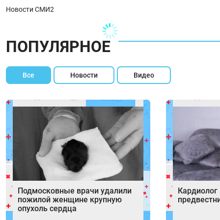
Новости СМИ2
ПОПУЛЯРНОЕ
Все
Новости
Видео
Подмосковные врачи удалили
Кардиолог
пожилой женщине крупную
предвестн
опухоль сердца