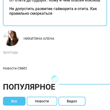
От отита до судорог. Кому и чем опасен коклюш
Не допустить развитие гайморита и отита. Как
правильно сморкаться
НИКИТИНА АЛЕНА
простуда
Новости СМИ2
ПОПУЛЯРНОЕ
Все
Новости
Видео