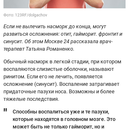
Фото: 123RF/dolgachov
Если не вылечить насморк до конца, могут
развиться осложнения: отит, гайморит. фронтит и
синусит. Об этом Москве 24 рассказала врач-
терапевт Татьяна Романенко.
Обычный насморк в легкой стадии, при котором
воспаляются слизистые оболочки, называют
ринитом. Если его не лечить, появляется
осложнение (синусит). Воспаление затрагивает
придаточные пазухи носа. Возможны и более
тяжелые последствия.
Способны воспалиться уже и те пазухи,
которые находятся в головном мозге. Это
может быть не только гайморит, но и