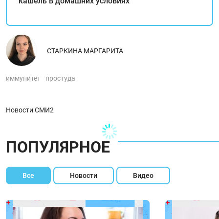
кашель в домашних условиях
СТАРКИНА МАРГАРИТА
иммунитет
простуда
Новости СМИ2
ПОПУЛЯРНОЕ
Все
Новости
Видео