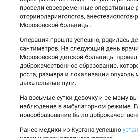
провели своевременные оперативные р
оториноларингологов, анестезиологов-
Морозовской больницы.
Операция прошла успешно, родилась де
сантиметров. На следующий день врачи
Морозовской детской больницы провели
доброкачественное образование, котор
роста, размера и локализации опухоль
дыхательные пути.
На восьмые сутки девочку и ее маму вы
наблюдение в амбулаторном режиме. Ги
новообразование было доброкачестве
Ранее медики из Кургана успешно
уста