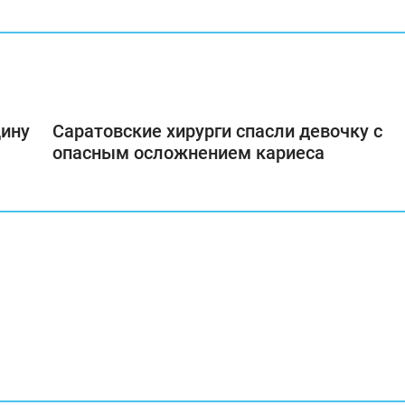
щину
Саратовские хирурги спасли девочку с
опасным осложнением кариеса