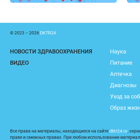
© 2023 – 2026
DKTR24
НОВОСТИ ЗДРАВООХРАНЕНИЯ
Наука
ВИДЕО
Питание
Аптечка
Диагнозы
Уход за со
Образ жиз
Все права на материалы, находящиеся на сайте
dktr24.ru
, охр
праве и смежных правах. При любом использовании материал