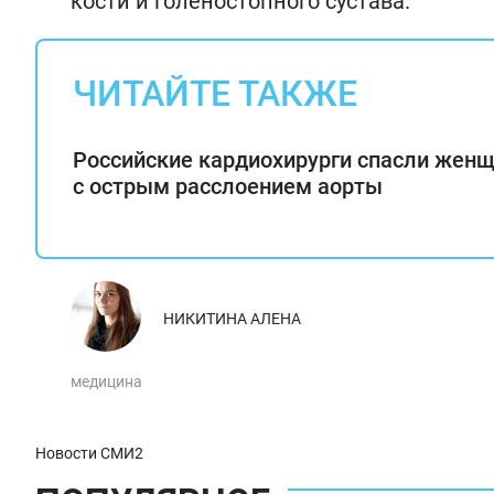
кости и голеностопного сустава.
ЧИТАЙТЕ ТАКЖЕ
Российские кардиохирурги спасли жен
с острым расслоением аорты
НИКИТИНА АЛЕНА
медицина
Новости СМИ2