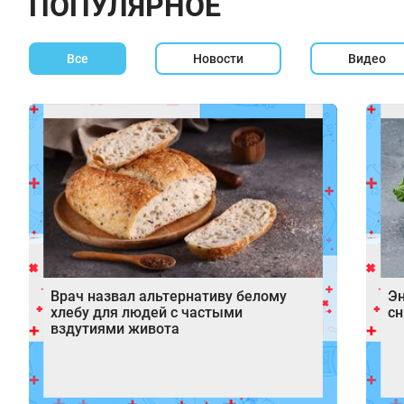
ПОПУЛЯРНОЕ
Все
Новости
Видео
Врач назвал альтернативу белому
Эн
хлебу для людей с частыми
сн
вздутиями живота