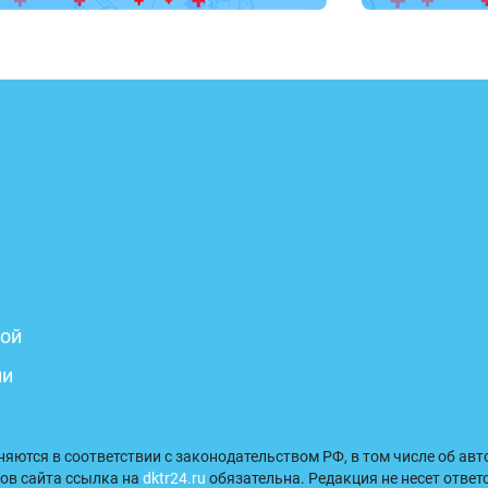
бой
ни
аняются в соответствии с законодательством РФ, в том числе об ав
ов сайта ссылка на
dktr24.ru
обязательна. Редакция не несет ответ