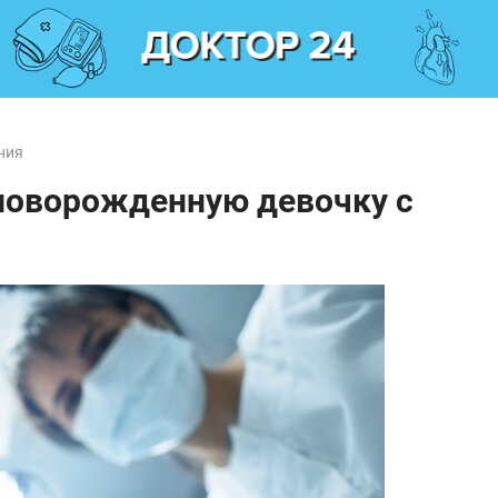
ния
новорожденную девочку с