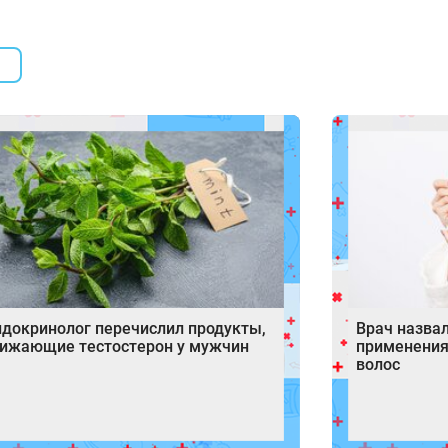
докринолог перечислил продукты,
Врач назва
ижающие тестостерон у мужчин
применения
волос