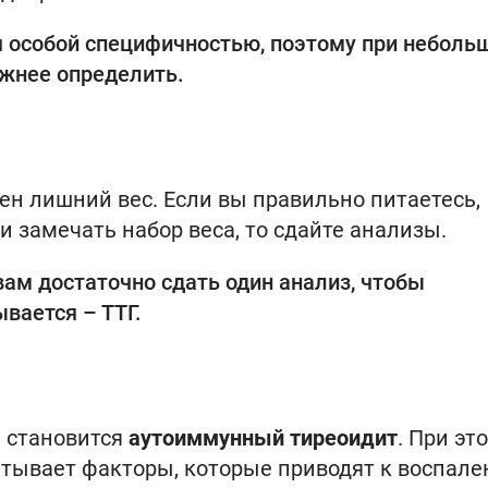
я особой специфичностью, поэтому при неболь
жнее определить.
ен лишний вес. Если вы правильно питаетесь,
и замечать набор веса, то сдайте анализы.
ам достаточно сдать один анализ, чтобы
вается – ТТГ.
а становится
аутоиммунный тиреоидит
. При эт
тывает факторы, которые приводят к воспал