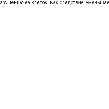
рушению ее клеток. Как следствие, уменьшае
.