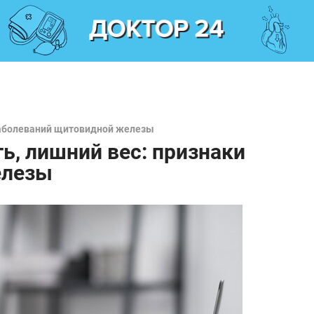
заболеваний щитовидной железы
ь, лишний вес: признаки
елезы