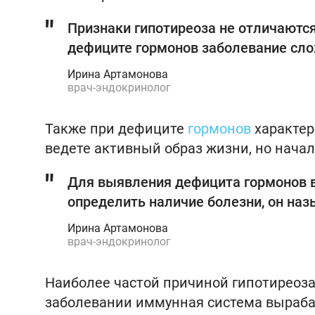
Признаки гипотиреоза не отличаютс
дефиците гормонов заболевание сло
Ирина Артамонова
врач-эндокринолог
Также при дефиците
гормонов
характер
ведете активный образ жизни, но начал
Для выявления дефицита гормонов в
определить наличие болезни, он назы
Ирина Артамонова
врач-эндокринолог
Наиболее частой причиной гипотиреоз
заболевании иммунная система выраба