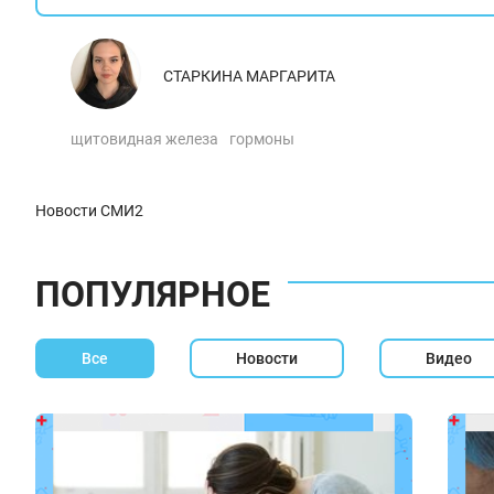
СТАРКИНА МАРГАРИТА
щитовидная железа
гормоны
Новости СМИ2
ПОПУЛЯРНОЕ
Все
Новости
Видео