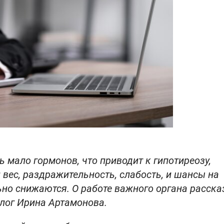
мало гормонов, что приводит к гипотиреозу,
вес, раздражительность, слабость, и шансы на
но снижаются. О работе важного органа расска
олог Ирина Артамонова.