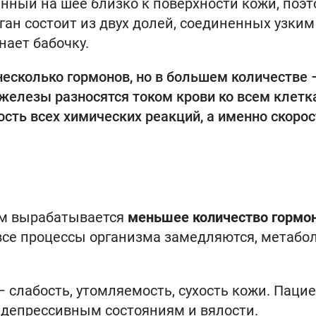
нный на шее близко к поверхности кожи, поэт
ган состоит из двух долей, соединенных узким
ает бабочку.
сколько гормонов, но в большем количестве 
 железы разносятся током крови ко всем клет
ость всех химических реакций, а именно скорос
ром вырабатывается
меньшее количество гормо
все процессы организма замедляются, метабо
слабость, утомляемость, сухость кожи. Паци
 депрессивным состояниям и вялости.