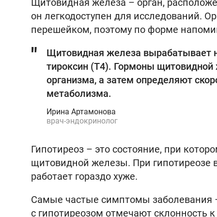
Щитовидная железа – орган, расположе
он легкодоступен для исследований. Ор
перешейком, поэтому по форме напомин
Щитовидная железа вырабатывает не
тироксин (Т4). Гормоны щитовидной
организма, а затем определяют скор
метаболизма.
Ирина Артамонова
врач-эндокринолог
Гипотиреоз – это состояние, при кото
щитовидной железы. При гипотиреозе 
работает гораздо хуже.
Самые частые симптомы заболевания – 
с гипотиреозом отмечают склонность к