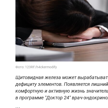
Фото: 123RF/h4ckermodify
Щитовидная железа может вырабатывать 
дефициту элементов. Появляется лишний 
комфортную и активную жизнь значитель
в программе "Доктор 24" врач-эндокрин