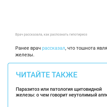
Врач рассказала, как распознать гипотиреоз
Ранее врач
рассказал
, что тошнота яв
железы.
ЧИТАЙТЕ ТАКЖЕ
Паразитоз или патология щитовидной
железы: о чем говорит неутолимый апп