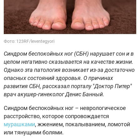
Фото: 123RF/leventegyori
Синдром беспокойных ног (СБН) нарушает сон и в
целом негативно сказывается на качестве жизни.
Однако эта патология возникает из-за достаточно
опасных состояний здоровья. О причинах
развития СБН, рассказал порталу "Доктор Питер"
врач акушер-гинеколог Денис Банный.
Синдром беспокойных ног – неврологическое
расстройство, которое сопровождается
мурашками
, жжением, покалыванием, ломотой
или тянущими болями.