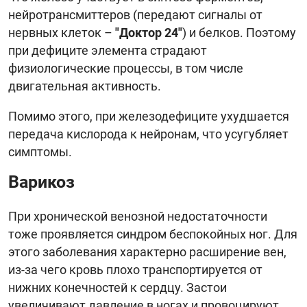
нейротрансмиттеров (передают сигналы от
нервных клеток –
"Доктор 24"
) и белков. Поэтому
при дефиците элемента страдают
физиологические процессы, в том числе
двигательная активность.
Помимо этого, при железодефиците ухудшается
передача кислорода к нейронам, что усугубляет
симптомы.
Варикоз
При хронической венозной недостаточности
тоже проявляется синдром беспокойных ног. Для
этого заболевания характерно расширение вен,
из-за чего кровь плохо транспортируется от
нижних конечностей к сердцу. Застои
увеличивают давление в ногах и провоцируют