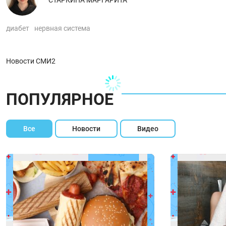
СТАРКИНА МАРГАРИТА
диабет
нервная система
Новости СМИ2
ПОПУЛЯРНОЕ
Все
Новости
Видео