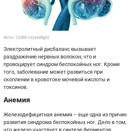
Фото: 123RF/crystallight
Электролитный дисбаланс вызывает
раздражение нервных волокон, что и
провоцирует синдром беспокойных ног. Кроме
того, заболевание может развиться при
скоплении в кровотоке мочевой кислоты и
токсинов.
Анемия
Железодефицитная анемия – еще одна из причин
развития синдрома беспокойных ног. Дело в том,
что железо участвует в синтезе ферментов,