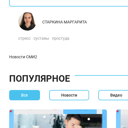
СТАРКИНА МАРГАРИТА
стресс
суставы
простуда
Новости СМИ2
ПОПУЛЯРНОЕ
Все
Новости
Видео