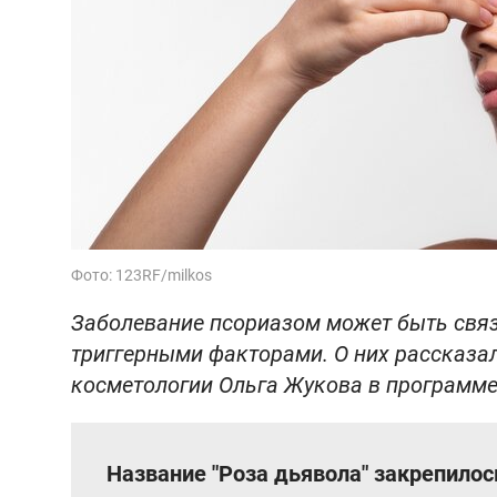
Фото: 123RF/milkos
Заболевание псориазом может быть связ
триггерными факторами. О них рассказа
косметологии Ольга Жукова в программе 
Название "Роза дьявола" закрепилос