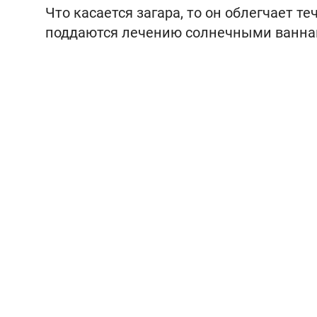
Что касается загара, то он облегчает т
поддаются лечению солнечными ваннами