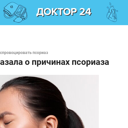
 спровоцировать псориаз
азала о причинах псориаза