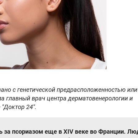
ано с генетической предрасположенностью или
ла главный врач центра дерматовенерологии и
"Доктор 24".
ь за псориазом еще в XIV веке во Франции. Лю