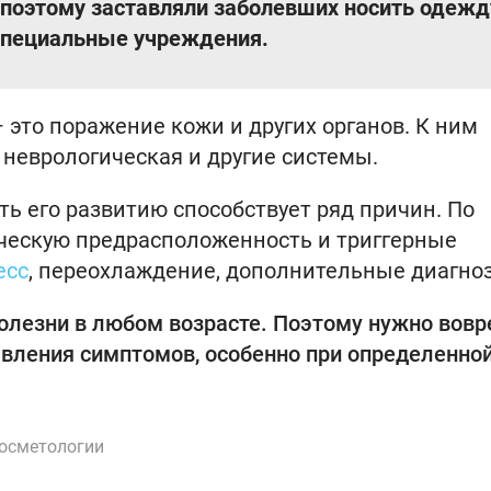
 поэтому заставляли заболевших носить одежд
 специальные учреждения.
– это поражение кожи и других органов. К ним
, неврологическая и другие системы.
ть его развитию способствует ряд причин. По
ическую предрасположенность и триггерные
есс
, переохлаждение, дополнительные диагно
болезни в любом возрасте. Поэтому нужно вов
вления симптомов, особенно при определенно
косметологии