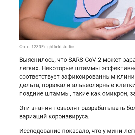
Фото: 123RF/lightfieldstudios
Выяснилось, что SARS-CoV-2 может зар
легких. Некоторые штаммы эффективне
соответствует зафиксированным клинич
дельта, поражали альвеолярные клетки
поздние штаммы, такие как омикрон, з
Эти знания позволят разрабатывать б
вариаций коронавируса.
Исследование показало, что у мини-лег