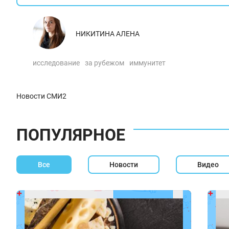
НИКИТИНА АЛЕНА
исследование
за рубежом
иммунитет
Новости СМИ2
ПОПУЛЯРНОЕ
Все
Новости
Видео