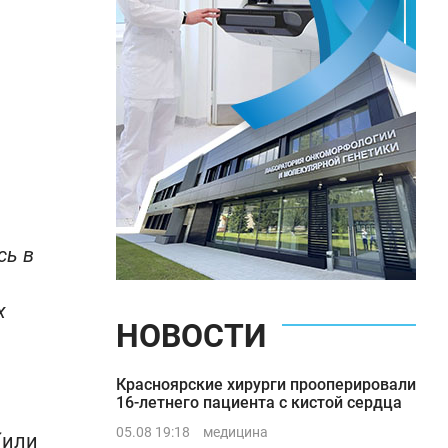
сь в
х
НОВОСТИ
Красноярские хирурги прооперировали
16-летнего пациента с кистой сердца
05.08 19:18
медицина
(или