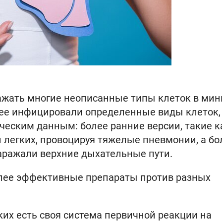
ажать многие неописанные типы клеток в мин
е инфицировали определенные виды клеток,
еским данным: более ранние версии, такие к
 легких, провоцируя тяжелые пневмонии, а бо
аражали верхние дыхательные пути.
олее эффективные препараты против разных
ких есть своя система первичной реакции на