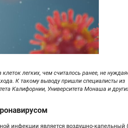
клеток легких, чем считалось ранее, не нуждая
входа. К такому выводу пришли специалисты из
ета Калифорнии, Университета Монаша и други
оронавирусом
ной инфекции является воздушно-капельный 