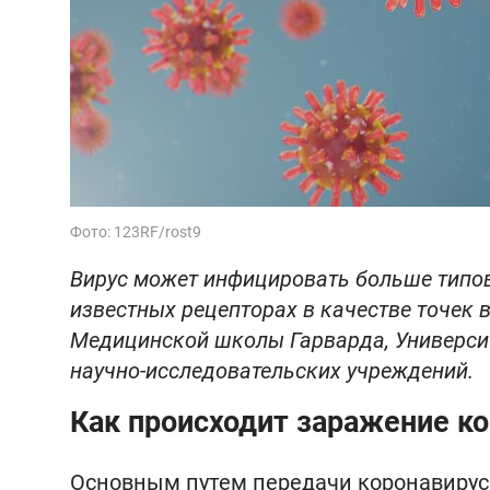
Фото: 123RF/rost9
Вирус может инфицировать больше типов 
известных рецепторах в качестве точек 
Медицинской школы Гарварда, Университ
научно-исследовательских учреждений.
Как происходит заражение к
Основным путем передачи коронавирус