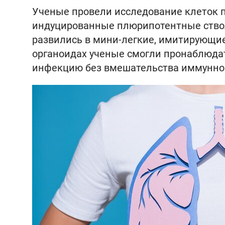
Ученые провели исследование клеток 
индуцированные плюрипотентные стволо
развились в мини-легкие, имитирующи
органоидах ученые смогли пронаблюдат
инфекцию без вмешательства иммунно