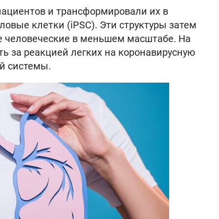
пациентов и трансформировали их в
вые клетки (iPSC). Эти структуры затем
е человеческие в меньшем масштабе. На
ь за реакцией легких на коронавирусную
й системы.