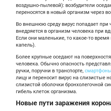
воздушно-пылевой): возбудители оседа
переносятся в новый организм через во
Во внешнюю среду вирус попадает при 
внедряется в организм человека при 
Если они маленькие, то какое-то время
капель).
Более крупные оседают на поверхностях
человека. Обычно опасность представ
ручки, поручни в транспорте,
смартфон
лицу и переносит вирус на слизистые но
слизистой оболочки бронхолегочной си
гибель клеток организма.
Новые пути заражения корон