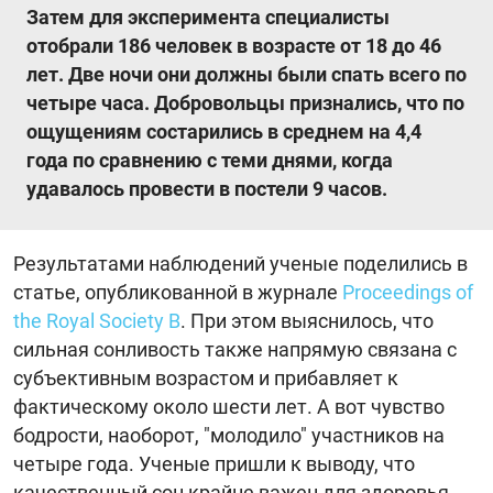
Затем для эксперимента специалисты
отобрали 186 человек в возрасте от 18 до 46
лет. Две ночи они должны были спать всего по
четыре часа. Добровольцы признались, что по
ощущениям состарились в среднем на 4,4
года по сравнению с теми днями, когда
удавалось провести в постели 9 часов.
Результатами наблюдений ученые поделились в
статье, опубликованной в журнале
Proceedings of
the Royal Society B
. При этом выяснилось, что
сильная сонливость также напрямую связана с
субъективным возрастом и прибавляет к
фактическому около шести лет. А вот чувство
бодрости, наоборот, "молодило" участников на
четыре года. Ученые пришли к выводу, что
качественный сон крайне важен для здоровья,