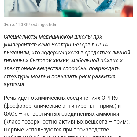
Фото: 123RF/vadimgozhda
Специалисты медицинской школы при
университете Кейс-Вестерн-Резерв в США
выяснили, что содержащиеся в средствах личной
гигиены и бытовой химии, мебельной обивке и
электронике вещества способны повреждать
структуры мозга и повышать риск развития
аутизма.
Речь идет о химических соединениях OPFRs
(фосфорорганические антипирены – прим.) и
QACs – четвертичных соединениях аммония
(класс поверхностно-активных веществ – прим).
Первые используются при производстве