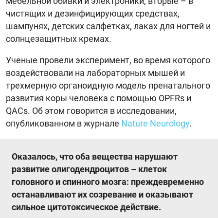
мебельной обивки и электроники, вторые – в
чистящих и дезинфицирующих средствах,
шампунях, детских салфетках, лаках для ногтей и
солнцезащитных кремах.
Ученые провели эксперимент, во время которого
воздействовали на лабораторных мышей и
трехмерную органоидную модель пренатального
развития коры человека с помощью OPFRs и
QACs. Об этом говорится в исследовании,
опубликованном в журнале
Nature Neurology
.
Оказалось, что оба вещества нарушают
развитие олигодендроцитов – клеток
головного и спинного мозга: преждевременно
останавливают их созревание и оказывают
сильное цитотоксическое действие.