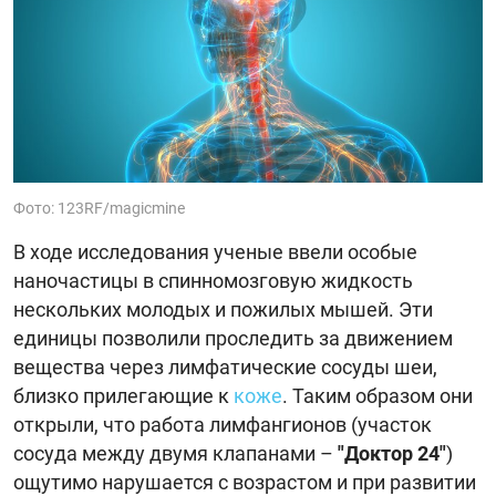
Фото: 123RF/magicmine
В ходе исследования ученые ввели особые
наночастицы в спинномозговую жидкость
нескольких молодых и пожилых мышей. Эти
единицы позволили проследить за движением
вещества через лимфатические сосуды шеи,
близко прилегающие к
коже
. Таким образом они
открыли, что работа лимфангионов (участок
сосуда между двумя клапанами –
"Доктор 24"
)
ощутимо нарушается с возрастом и при развитии