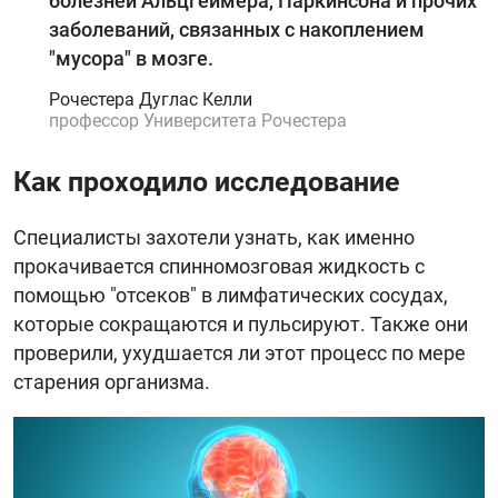
болезней Альцгеймера, Паркинсона и прочих
заболеваний, связанных с накоплением
"мусора" в мозге.
Рочестера Дуглас Келли
профессор Университета Рочестера
Как проходило исследование
Специалисты захотели узнать, как именно
прокачивается спинномозговая жидкость с
помощью "отсеков" в лимфатических сосудах,
которые сокращаются и пульсируют. Также они
проверили, ухудшается ли этот процесс по мере
старения организма.