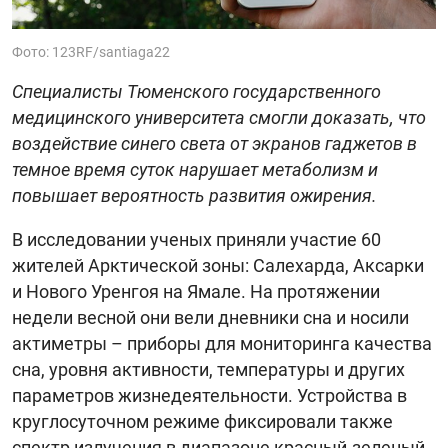
Фото: 123RF/santiaga22
Специалисты Тюменского государственного
медицинского университета смогли доказать, что
воздействие синего света от экранов гаджетов в
темное время суток нарушает метаболизм и
повышает вероятность развития ожирения.
В исследовании ученых приняли участие 60
жителей Арктической зоны: Салехарда, Аксарки
и Нового Уренгоя на Ямале. На протяжении
недели весной они вели дневники сна и носили
актиметры – приборы для мониторинга качества
сна, уровня активности, температуры и других
параметров жизнедеятельности. Устройства в
круглосуточном режиме фиксировали также
спектр излучения в диапазоне красный-зеленый-