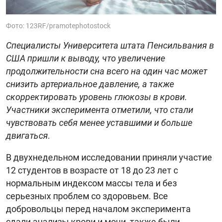
Фото: 123RF/pramotephotostock
Специалисты Университета штата Пенсильвания в
США пришли к выводу, что увеличение
продолжительности сна всего на один час может
снизить артериальное давление, а также
скорректировать уровень глюкозы в крови.
Участники эксперимента отметили, что стали
чувствовать себя менее уставшими и больше
двигаться.
В двухнедельном исследовании приняли участие
12 студентов в возрасте от 18 до 23 лет с
нормальным индексом массы тела и без
серьезных проблем со здоровьем. Все
добровольцы перед началом эксперимента
сдали анализы крови и мочи, также были