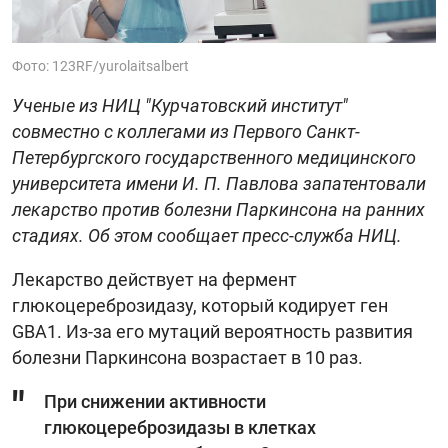
Фото: 123RF/yurolaitsalbert
Ученые из НИЦ "Курчатовский институт"
совместно с коллегами из Первого Санкт-
Петербургского государственного медицинского
университета имени И. П. Павлова запатентовали
лекарство против болезни Паркинсона на ранних
стадиях. Об этом сообщает пресс-служба НИЦ.
Лекарство действует на фермент
глюкоцереброзидазу, который кодирует ген
GBA1. Из-за его мутаций вероятность развития
болезни Паркинсона возрастает в 10 раз.
При снижении активности
глюкоцереброзидазы в клетках