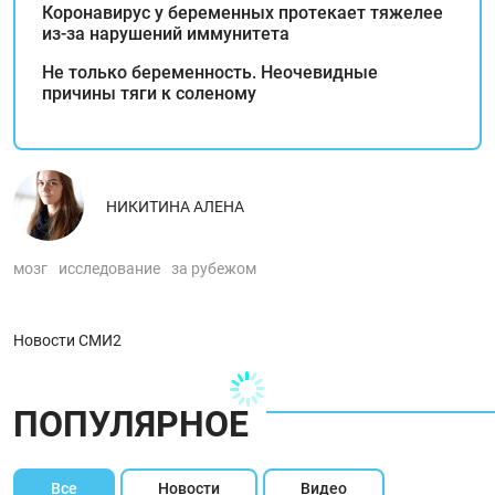
Коронавирус у беременных протекает тяжелее
из-за нарушений иммунитета
Не только беременность. Неочевидные
причины тяги к соленому
НИКИТИНА АЛЕНА
мозг
исследование
за рубежом
Новости СМИ2
ПОПУЛЯРНОЕ
Все
Новости
Видео