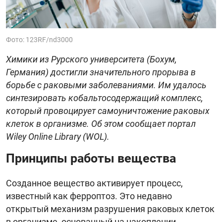
Фото: 123RF/nd3000
Химики из Рурского университета (Бохум,
Германия) достигли значительного прорыва в
борьбе с раковыми заболеваниями. Им удалось
синтезировать кобальтосодержащий комплекс,
который провоцирует самоуничтожение раковых
клеток в организме. Об этом сообщает портал
Wiley Online Library (WOL).
Принципы работы вещества
Созданное вещество активирует процесс,
известный как ферроптоз. Это недавно
открытый механизм разрушения раковых клеток
в организме, основанный на накоплении