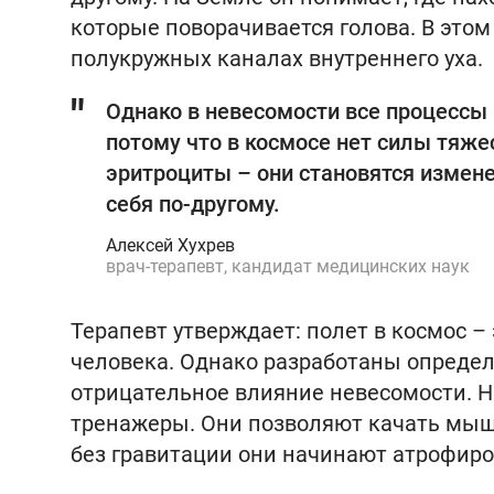
которые поворачивается голова. В этом
полукружных каналах внутреннего уха.
Однако в невесомости все процессы 
потому что в космосе нет силы тяже
эритроциты – они становятся измен
себя по-другому.
Алексей Хухрев
врач-терапевт, кандидат медицинских наук
Терапевт утверждает: полет в космос –
человека. Однако разработаны опреде
отрицательное влияние невесомости. 
тренажеры. Они позволяют качать мыш
без гравитации они начинают атрофиро