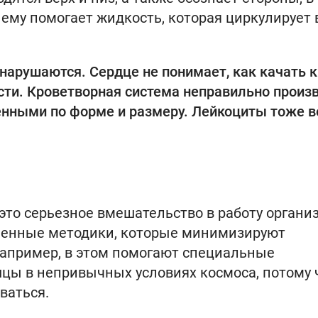
 ему помогает жидкость, которая циркулирует 
нарушаются. Сердце не понимает, как качать к
сти. Кроветворная система неправильно произ
енными по форме и размеру. Лейкоциты тоже в
 это серьезное вмешательство в работу органи
ленные методики, которые минимизируют
Например, в этом помогают специальные
цы в непривычных условиях космоса, потому 
ваться.