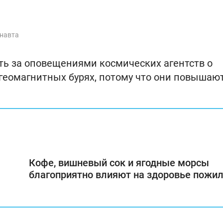
онавта
ь за оповещениями космических агентств о
геомагнитных бурях, потому что они повышаю
Кофе, вишневый сок и ягодные морсы
благоприятно влияют на здоровье пожи