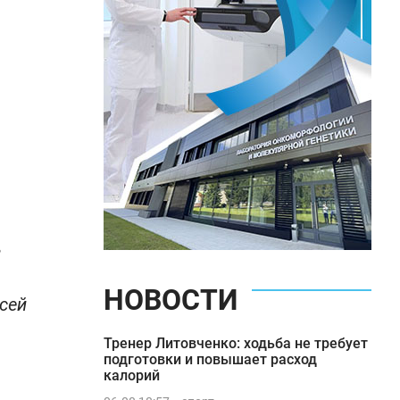
В
НОВОСТИ
ксей
Тренер Литовченко: ходьба не требует
подготовки и повышает расход
калорий