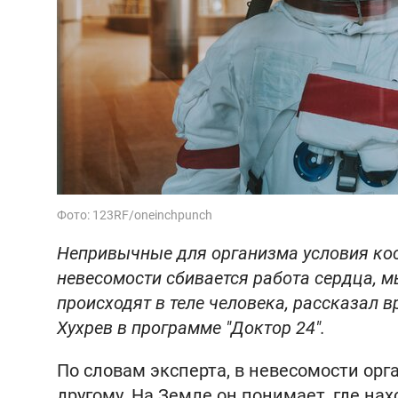
Фото: 123RF/oneinchpunch
Непривычные для организма условия кос
невесомости сбивается работа сердца, м
происходят в теле человека, рассказал 
Хухрев в программе "Доктор 24".
По словам эксперта, в невесомости орг
другому. На Земле он понимает, где нахо