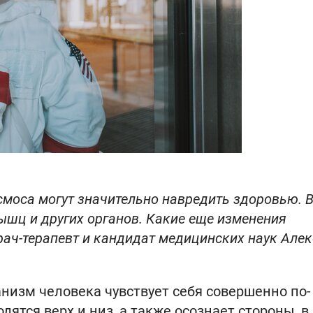
моса могут значительно навредить здоровью. 
ышц и других органов. Какие еще изменения
врач-терапевт и кандидат медицинских наук Але
анизм человека чувствует себя совершенно по-
дятся верх и низ, а также осознает стороны, в