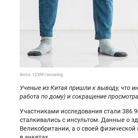
Фото: 123RF/snowing
Ученые из Китая пришли к выводу, что и
работа по дому) и сокращение просмотра
Участниками исследования стали 386 90
сталкивались с инсультом. Данные о з
Великобритании, а о своей физической
в анкетах.