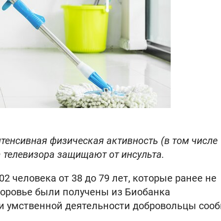
нтенсивная физическая активность (в том числе
 телевизора защищают от инсульта.
2 человека от 38 до 79 лет, которые ранее не
доровье были получены из Биобанка
 и умственной деятельности добровольцы соо