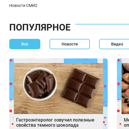
Новости СМИ2
ПОПУЛЯРНОЕ
Все
Новости
Видео
Гастроэнтеролог озвучил полезные
Ме
свойства темного шоколада
оп