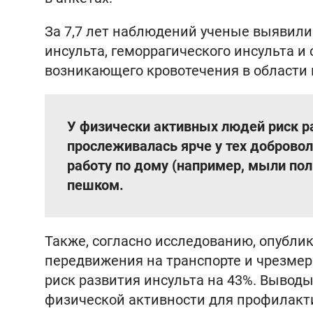
За 7,7 лет наблюдений ученые выявили 
инсульта, геморрагического инсульта и
возникающего кровотечения в области 
У физически активных людей риск р
прослеживалась ярче у тех добровол
работу по дому (например, мыли пол
пешком.
Также, согласно исследованию, опубли
передвижения на транспорте и чрезмер
риск развития инсульта на 43%. Вывод
физической активности для профилакти