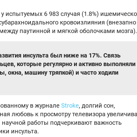
у испытуемых 6 983 случая (1.8%) ишемическо
 субарахноидального кровоизлияния (внезапно
между паутинной и мягкой оболочками мозга).
азвития инсульта был ниже на 17%. Связь
ьцев, которые регулярно и активно выполняли
ы, окна, машину тряпкой) и часто ходили
кованному в журнале
Stroke
, долгий сон,
ная любовь к просмотру телевизора увеличив
ы научной работы подчеркивают важность
ки инсульта.