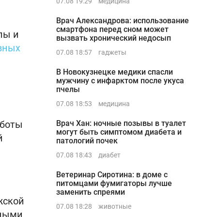
07.08 19:29
медицина
Врач Александрова: использование
смартфона перед сном может
лы и
вызвать хронический недосып
вных
07.08 18:57
гаджеты
В Новокузнецке медики спасли
мужчину с инфарктом после укуса
пчелы
07.08 18:53
медицина
аботы
Врач Хан: ночные позывы в туалет
могут быть симптомом диабета и
й
патологий почек
07.08 18:43
диабет
Ветеринар Сиротина: в доме с
питомцами фумигаторы лучше
заменить спреями
жской
07.08 18:28
животные
ьными