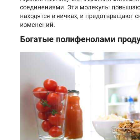
соединениями. Эти молекулы повышают
находятся в яичках, и предотвращают 
изменений.
Богатые полифенолами прод