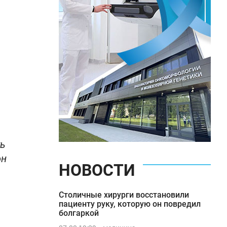
ть
он
НОВОСТИ
Столичные хирурги восстановили
пациенту руку, которую он повредил
болгаркой