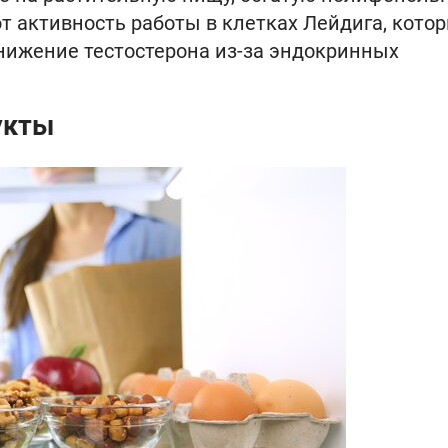
 активность работы в клетках Лейдига, кото
снижение тестостерона из-за эндокринных
укты