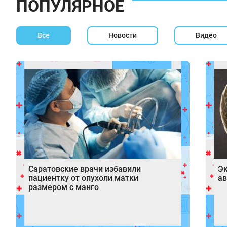
ПОПУЛЯРНОЕ
Все
Новости
Видео
Саратовские врачи избавили
Эк
пациентку от опухоли матки
ав
размером с манго