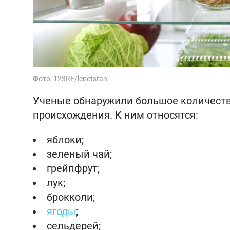
Фото: 123RF/lenetstan
Ученые обнаружили большое количеств
происхождения. К ним относятся:
яблоки;
зеленый чай;
грейпфрут;
лук;
брокколи;
ягоды
;
сельдерей;