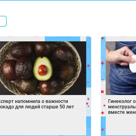
сперт напомнила о важности
Гинеколог 
окадо для людей старше 50 лет
менструаль
вместе же