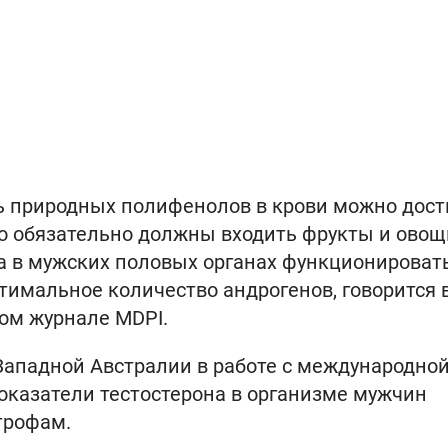
ь природных полифенолов в крови можно дост
о обязательно должны входить фрукты и овощ
а в мужских половых органах функционироват
тимальное количество андрогенов, говорится 
ом журнале MDPI.
Западной Австралии в работе с международно
показатели тестостерона в организме мужчин
трофам.