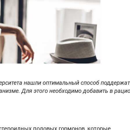
верситета нашли оптимальный способ поддержа
анизме. Для этого необходимо добавить в раци
стероидных половых гормонов, которые