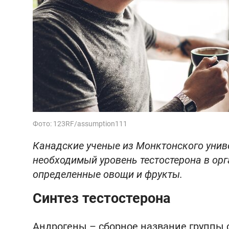
Фото: 123RF/assumption111
Канадские ученые из Монктонского уни
необходимый уровень тестостерона в орг
определенные овощи и фрукты.
Синтез тестостерона
Андрогены – сборное название группы 