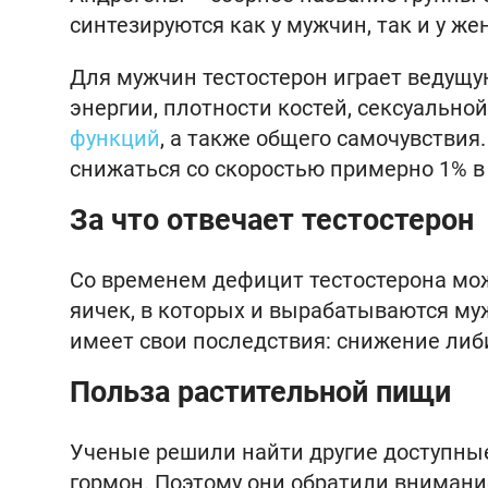
синтезируются как у мужчин, так и у же
Для мужчин тестостерон играет ведущ
энергии, плотности костей, сексуально
функций
, а также общего самочувствия
снижаться со скоростью примерно 1% в 
За что отвечает тестостерон
Со временем дефицит тестостерона мо
яичек, в которых и вырабатываются му
имеет свои последствия: снижение либ
Польза растительной пищи
Ученые решили найти другие доступные
гормон. Поэтому они обратили вниман