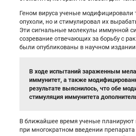
Геном вируса ученые модифицировали т
опухоли, но и стимулировал их вырабат
Эти сигнальные молекулы иммунной с
созревание отвечающих за борьбу с ра
были опубликованы в научном издани
В ходе испытаний зараженным мел
иммунитет, а также модифицирован
результате выяснилось, что обе мод
стимуляция иммунитета дополнител
В ближайшее время ученые планируют 
при многократном введении препарата 