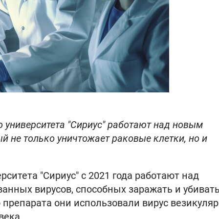
о университета "Сириус" работают над новым
ый не только уничтожает раковые клетки, но и
рситета "Сириус" с 2021 года работают над
анных вирусов, способных заражать и убиват
о препарата они использовали вирус везикуляр
века.