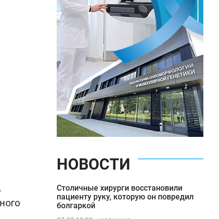
НОВОСТИ
ь
Столичные хирурги восстановили
пациенту руку, которую он повредил
ного
болгаркой