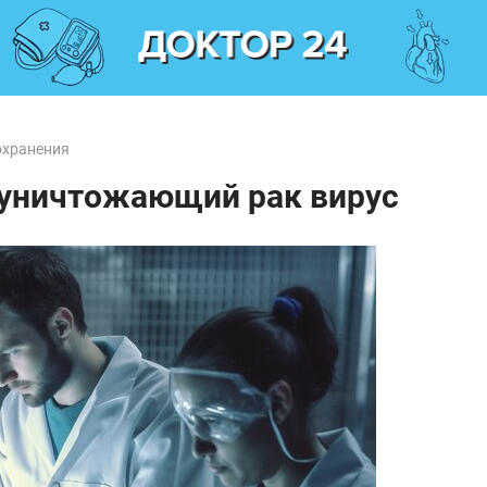
охранения
 уничтожающий рак вирус