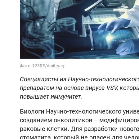
Фото: 123RF/dmitryag
Специалисты из Научно-технологическог
препаратом на основе вируса VSV, котор
повышает иммунитет.
Биологи Научно-технологического униве
созданием онколитиков – модифициров
раковые клетки. Для разработки новог
стоматита, который не опасен для чело