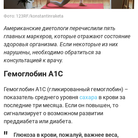
Фото: 123RF/konstantinraketa
Американские диетологи перечислили пять
главных маркеров, которые отражают состояние
здоровья организма. Если некоторые из них
нарушены, необходимо обратиться за
консультацией к врачу.
Гемоглобин A1C
Гемоглобин A1C (гликированный гемоглобин) –
показатель среднего уровня
сахара
в крови за
последние три месяца. Если он повышен, то
сигнализирует о возможном развитии
преддиабета или диабета.
Глюкоза в крови, пожалуй, важнее веса,