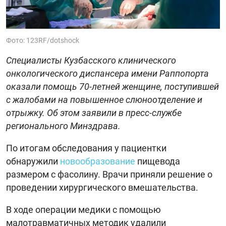
Фото: 123RF/dotshock
Специалисты Кузбасского клинического
онкологического диспансера имени Раппопорта
оказали помощь 70-летней женщине, поступившей
с жалобами на повышенное слюноотделение и
отрыжку. Об этом заявили в пресс-службе
регионального Минздрава.
По итогам обследования у пациентки
обнаружили
новообразование
пищевода
размером с фасолину. Врачи приняли решение о
проведении хирургического вмешательства.
В ходе операции медики с помощью
малотравматичных методик удалили