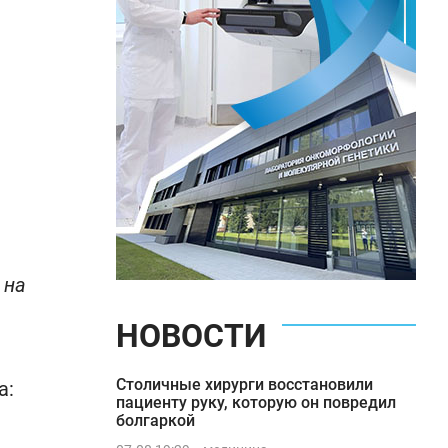
 на
НОВОСТИ
Столичные хирурги восстановили
а:
пациенту руку, которую он повредил
болгаркой