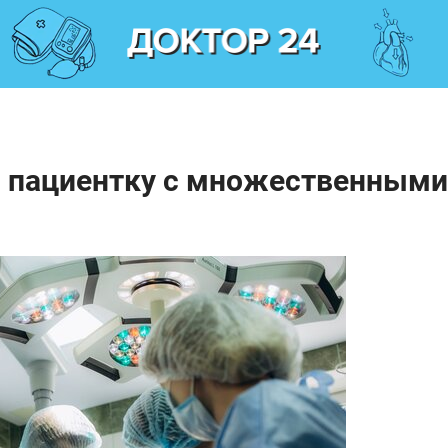
 пациентку с множественными