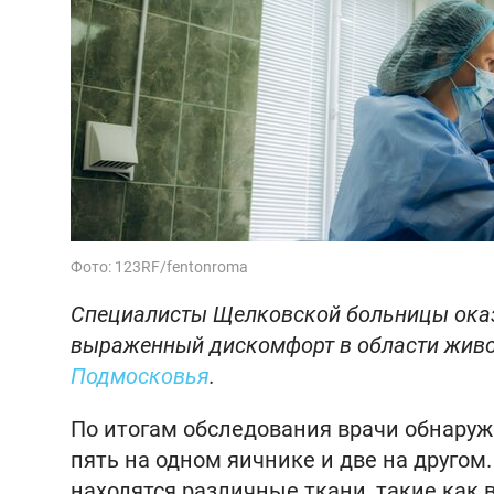
Фото: 123RF/fentonroma
Специалисты Щелковской больницы оказ
выраженный дискомфорт в области живот
Подмосковья
.
По итогам обследования врачи обнару
пять на одном яичнике и две на другом
находятся различные ткани, такие как в