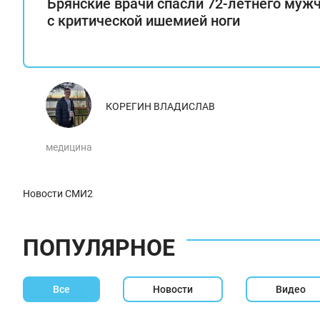
Брянские врачи спасли 72-летнего муж
с критической ишемией ноги
КОРЕГИН ВЛАДИСЛАВ
медицина
Новости СМИ2
ПОПУЛЯРНОЕ
Все
Новости
Видео