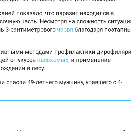
аней показало, что паразит находился в
сочную часть. Несмотря на сложность ситуаци
чь 3-сантиметрового
червя
благодаря поэтапн
ктивными методами профилактики дирофиляр
ей от укусов
насекомых
, и применение
ождении в лесу.
ачи спасли 49-летнего мужчину, упавшего с 4-