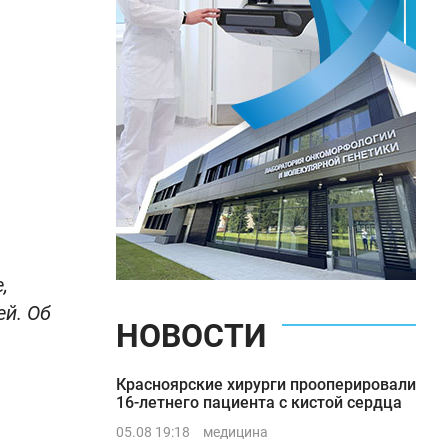
,
ей. Об
НОВОСТИ
Красноярские хирурги прооперировали
16-летнего пациента с кистой сердца
05.08 19:18
медицина