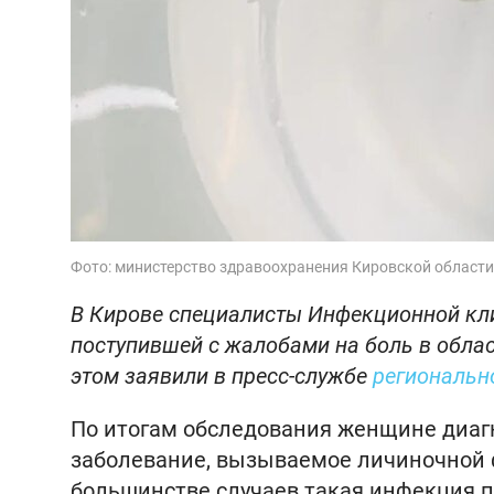
Фото: министерство здравоохранения Кировской области
В Кирове специалисты Инфекционной кл
поступившей с жалобами на боль в облас
этом заявили в пресс-службе
региональн
По итогам обследования женщине диа
заболевание, вызываемое личиночной 
большинстве случаев такая инфекция п