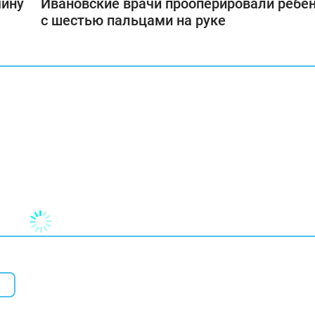
чину
Ивановские врачи прооперировали ребе
с шестью пальцами на руке