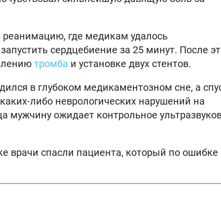
 реанимацию, где медикам удалось
 запустить сердцебиение за 25 минут. После эт
далению
тромба
и установке двух стентов.
дился в глубоком медикаментозном сне, а спу
 каких-либо неврологических нарушений на
ца мужчину ожидает контрольное ультразвуко
ске врачи спасли пациента, который по ошибке