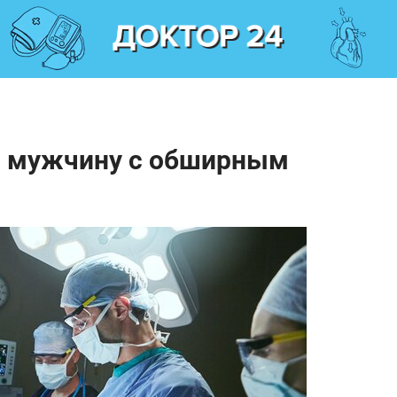
и мужчину с обширным