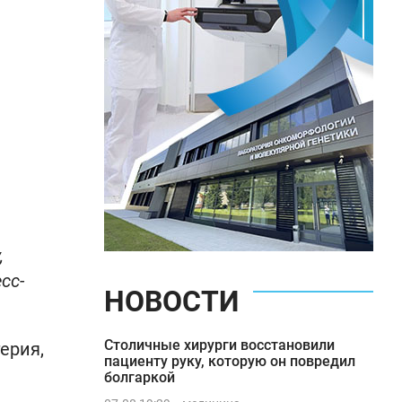
,
сс-
НОВОСТИ
Столичные хирурги восстановили
терия,
пациенту руку, которую он повредил
болгаркой