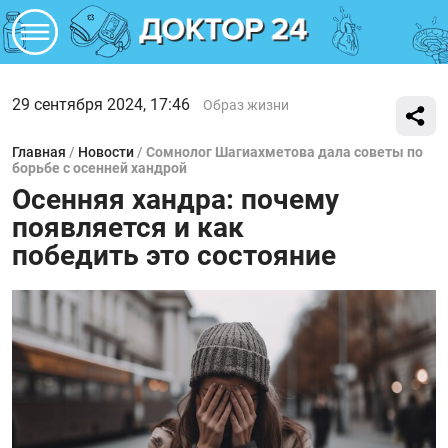
29 сентября 2024, 17:46
Образ жизни
Главная
/
Новости
/
Сомнолог Шагиахметова дала советы по
борьбе с осенней хандрой
Осенняя хандра: почему
появляется и как
победить это состояние