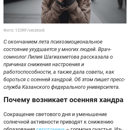
Фото: 123RF/vecstock
С окончанием лета психоэмоциональное
состояние ухудшается у многих людей. Врач-
сомнолог Лилия Шагиахметова рассказала о
причинах снижения настроения и
работоспособности, а также дала советы, как
бороться с осенней хандрой. Об этом пишет пресс-
служба Казанского федерального университета.
Почему возникает осенняя хандра
Сокращение светового дня и уменьшение
солнечной активности приводят к снижению
образования
серотонина
– гормона счастья. Из-