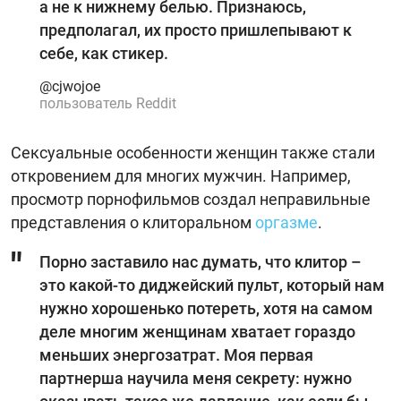
а не к нижнему белью. Признаюсь,
предполагал, их просто пришлепывают к
себе, как стикер.
@cjwojoe
пользователь Reddit
Сексуальные особенности женщин также стали
откровением для многих мужчин. Например,
просмотр порнофильмов создал неправильные
представления о клиторальном
оргазме
.
Порно заставило нас думать, что клитор –
это какой-то диджейский пульт, который нам
нужно хорошенько потереть, хотя на самом
деле многим женщинам хватает гораздо
меньших энергозатрат. Моя первая
партнерша научила меня секрету: нужно