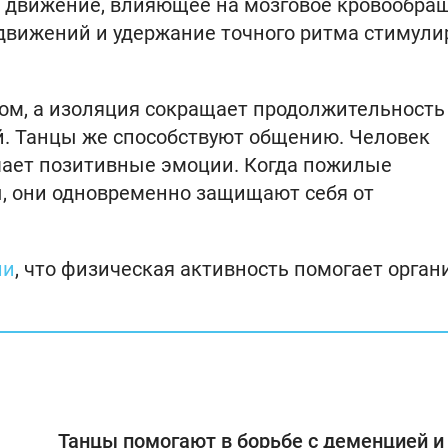
я движение, влияющее на мозговое кровообра
движений и удержание точного ритма стимули
ом, а изоляция сокращает продолжительность
й. Танцы же способствуют общению. Человек
чает позитивные эмоции. Когда пожилые
, они одновременно защищают себя от
ли
, что физическая активность помогает орган
Танцы помогают в борьбе с деменцией и