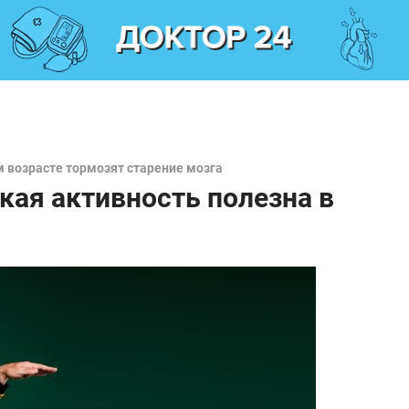
 возрасте тормозят старение мозга
кая активность полезна в