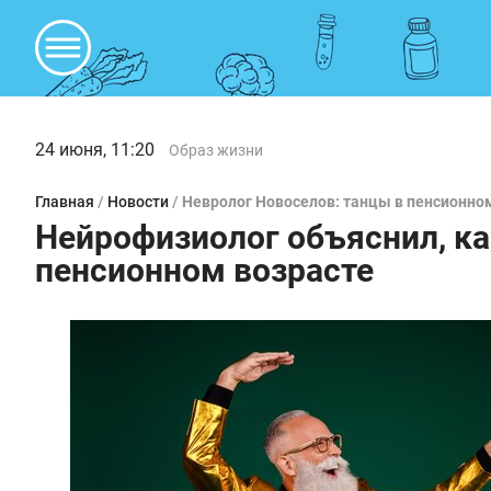
24 июня, 11:20
Образ жизни
Главная
/
Новости
/
Невролог Новоселов: танцы в пенсионном
Нейрофизиолог объяснил, ка
пенсионном возрасте