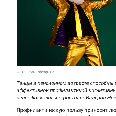
Фото: 123RF/deagreez
Танцы в пенсионном возрасте способны 
эффективной профилактикой когнитивных 
нейрофизиолог и геронтолог Валерий Нов
Профилактическую пользу приносит люб