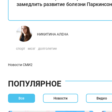
замедлить развитие болезни Паркинсо
НИКИТИНА АЛЕНА
спорт
мозг
долголетие
Новости СМИ2
ПОПУЛЯРНОЕ
Все
Новости
Видео