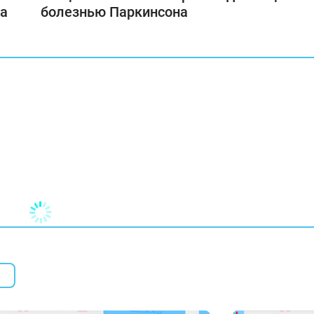
на
болезнью Паркинсона